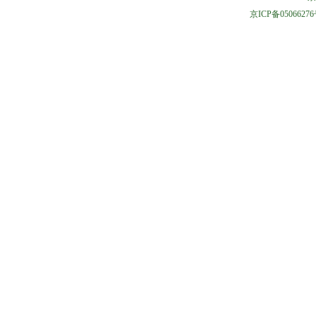
京ICP备05066276