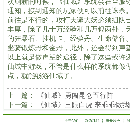
次刷新的时候，《仙域》系统会在全服
通知，接到通知的玩家便可以前往诛杀
前往是不行的，攻打天谴大妖必须组队
丰厚，除了几十万经验和几万银两外，
的狂暴石、挂机卡、经验丹、生命储备
坐骑锻炼丹和金丹，此外，还会得到声
以上就是做声望的途径，除了这些或许
仙域中游戏，不管是什么样的系统都像
点，就能畅游仙域了。
上一篇：
《仙域》勇闯昆仑五行阵
下一篇：
《仙域》三眼白虎 来乖乖做
关于我们
┊
联系我们
┊
家长监护
┊
纠