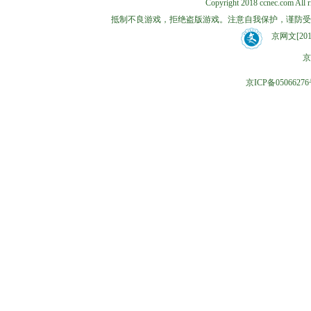
Copyright 2018 ccnec.co
抵制不良游戏，拒绝盗版游戏。注意自我保护，谨防受
京网文[2018
京
京ICP备05066276