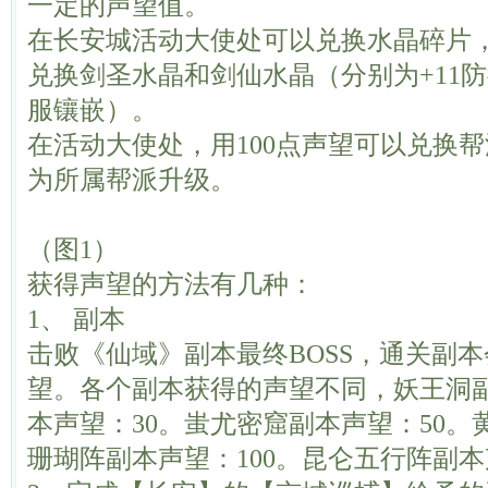
一定的声望值。
在长安城活动大使处可以兑换水晶碎片
兑换剑圣水晶和剑仙水晶（分别为+11防
服镶嵌）。
在活动大使处，用100点声望可以兑换
为所属帮派升级。
（图1）
获得声望的方法有几种：
1、 副本
击败《仙域》副本最终BOSS，通关副
望。各个副本获得的声望不同，妖王洞副
本声望：30。蚩尤密窟副本声望：50。
珊瑚阵副本声望：100。昆仑五行阵副本