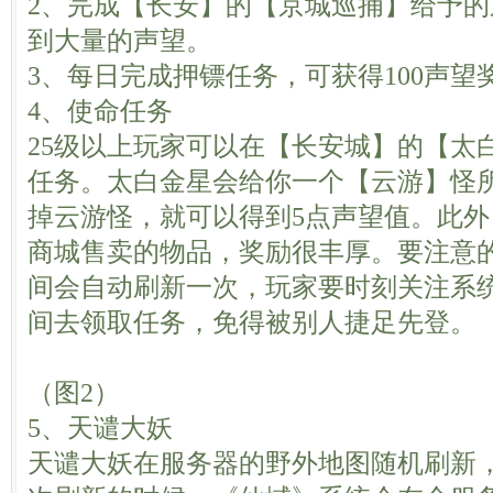
2、完成【长安】的【京城巡捕】给予的系
到大量的声望。
3、每日完成押镖任务，可获得100声望
4、使命任务
25级以上玩家可以在【长安城】的【太
任务。太白金星会给你一个【云游】怪
掉云游怪，就可以得到5点声望值。此
商城售卖的物品，奖励很丰厚。要注意
间会自动刷新一次，玩家要时刻关注系
间去领取任务，免得被别人捷足先登。
（图2）
5、天谴大妖
天谴大妖在服务器的野外地图随机刷新